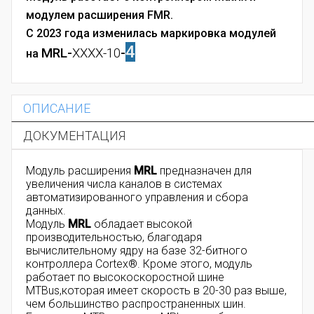
модулем расширения FMR.
С 2023 года изменилась маркировка модулей
4
MRL-
XXXX-10
-
на
ОПИСАНИЕ
ДОКУМЕНТАЦИЯ
Модуль расширения
MRL
предназначен для
увеличения числа каналов в системах
автоматизированного управления и сбора
данных.
Модуль
MRL
обладает высокой
производительностью, благодаря
вычислительному ядру на базе 32-битного
контроллера Cortex®. Кроме этого, модуль
работает по высокоскоростной шине
MTBus,которая имеет скорость в 20-30 раз выше,
чем большинство распространенных шин.