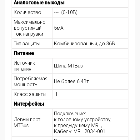
Аналоговые выходы
Количество
--- (0-10В)
Максимально
допустимый
5мА
ток нагрузки
Тип защиты
Комбинированный, до 36В
Питание
Источник
Шина MTBus
питания
Потребляемая
Не более 6,4Вт
мощность
Класс защиты
III
Интерфейсы
Подключение:
Левый порт
к головному устройству,
MTBus
к предыдущему MRL,
Кабель: MRL.2034-001