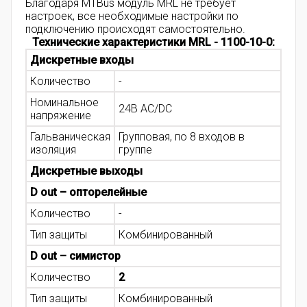
Благодаря MTBus модуль MRL не требует
настроек, все необходимые настройки по
подключению происходят самостоятельно.
Технические характеристики MRL - 1100-10-0​:
Дискретные входы
Количество
-
Номинальное
24В AC/DC
напряжение
Гальваническая
Групповая, по 8 входов в
изоляция
группе
Дискретные выходы
D out – опторелейные
Количество
-
Тип защиты
Комбинированный
D out – симистор
Количество
2
Тип защиты
Комбинированный