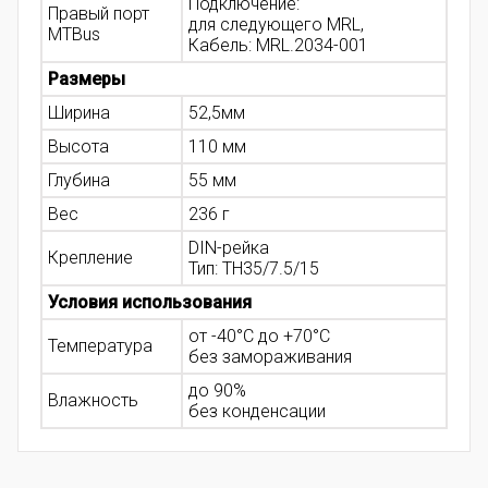
Подключение:
Правый порт
для следующего MRL,
MTBus
Кабель: MRL.2034-001
Размеры
Ширина
52,5мм
Высота
110 мм
Глубина
55 мм
Вес
236 г
DIN-рейка
Крепление
Тип: ТН35/7.5/15
Условия использования
от -40°С до +70°С
Температура
без замораживания
до 90%
Влажность
без конденсации