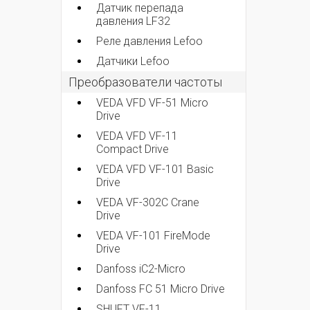
Датчик перепада
давления LF32
Реле давления Lefoo
Датчики Lefoo
Преобразователи частоты
VEDA VFD VF-51 Micro
Drive
VEDA VFD VF-11
Compact Drive
VEDA VFD VF-101 Basic
Drive
VEDA VF-302C Crane
Drive
VEDA VF-101 FireMode
Drive
Danfoss iC2-Micro
Danfoss FC 51 Micro Drive
SHUFT VF-11