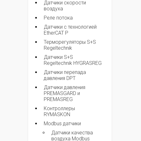
Датчики скорости
воздуха
Реле потока
Датчики с технологией
EtherCAT P
Терморегуляторы S+S
Regeltechnik
Датчики S+S
Regeltechnik HYGRASREG
Датчики перепада
давления DPT
Датчики давления
PREMASGARD и
PREMASREG
Контроллеры
RYMASKON
Modbus датчики
Датчики качества
воздуха Modbus