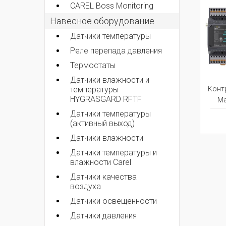
CAREL Boss Monitoring
Навесное оборудование
Датчики температуры
Реле перепада давления
Термостаты
Датчики влажности и
температуры
Контр
HYGRASGARD RFTF
Ma
Датчики температуры
(активный выход)
Датчики влажности
Датчики температуры и
влажности Carel
Датчики качества
воздуха
Датчики освещенности
Датчики давления