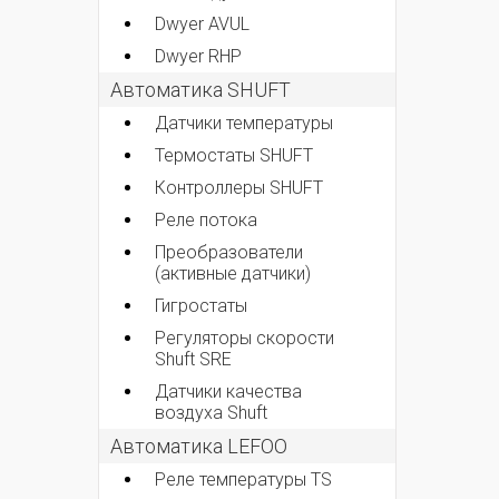
Dwyer AVUL
Dwyer RHP
Автоматика SHUFT
Датчики температуры
Термостаты SHUFT
Контроллеры SHUFT
Реле потока
Преобразователи
(активные датчики)
Гигростаты
Регуляторы скорости
Shuft SRE
Датчики качества
воздуха Shuft
Автоматика LEFOO
Реле температуры TS