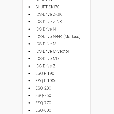
SHUFT SKI70
IDS-Drive Z-BK
IDS-Drive Z-NK
IDS-Drive N
IDS-Drive N-NK (Modbus)
IDS-Drive M
IDS-Drive M-vector
IDS-Drive MD
IDS-Drive Z
ESQ F 190
ESQ F 190s
ESQ-230
ESQ-760
ESQ-770
ESQ-600