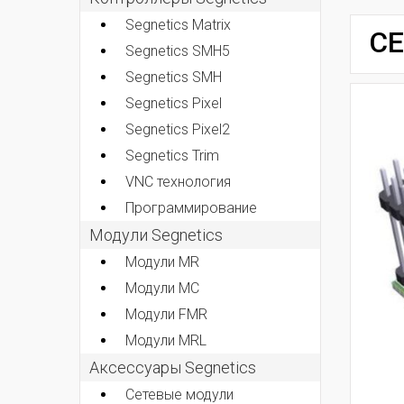
Segnetics Matrix
СЕ
Segnetics SMH5
Segnetics SMH
Segnetics Pixel
Segnetics Pixel2
Segnetics Trim
VNC технология
Программирование
Модули Segnetics
Модули MR
Модули MC
Модули FMR
Модули MRL
Аксессуары Segnetics
Сетевые модули