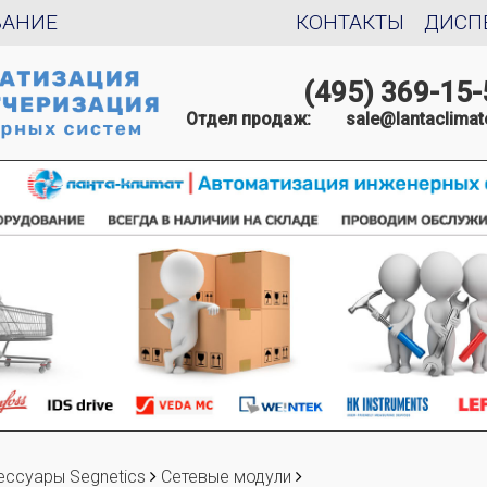
ВАНИЕ
КОНТАКТЫ
ДИСП
(495) 369-15-
Отдел продаж:
sale@lantaclimat
ессуары Segnetics
Сетевые модули