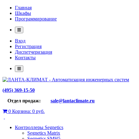
Главная
Шкафы
Программирование
Вход
Регистрация
Диспетчеризация
Контакты
(495) 369-15-50
Отдел продаж:
sale@lantaclimate.ru
0
Корзина:
0 руб.
Контроллеры Segnetics
Segnetics Matrix
Segnetics SMH5