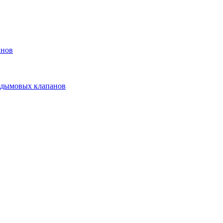
анов
 дымовых клапанов