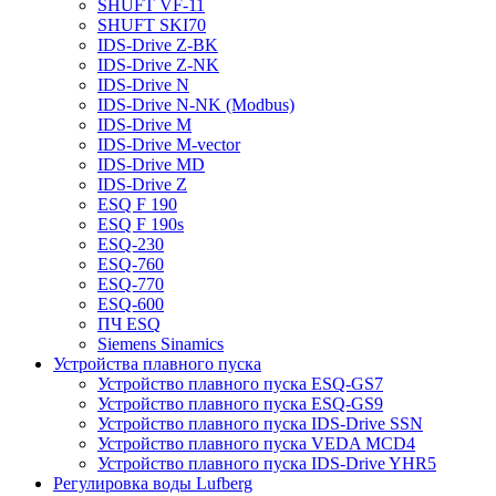
SHUFT VF-11
SHUFT SKI70
IDS-Drive Z-BK
IDS-Drive Z-NK
IDS-Drive N
IDS-Drive N-NK (Modbus)
IDS-Drive M
IDS-Drive M-vector
IDS-Drive MD
IDS-Drive Z
ESQ F 190
ESQ F 190s
ESQ-230
ESQ-760
ESQ-770
ESQ-600
ПЧ ESQ
Siemens Sinamics
Устройства плавного пуска
Устройство плавного пуска ESQ-GS7
Устройство плавного пуска ESQ-GS9
Устройство плавного пуска IDS-Drive SSN
Устройство плавного пуска VEDA MCD4
Устройство плавного пуска IDS-Drive YHR5
Регулировка воды Lufberg