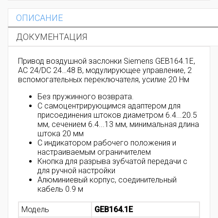
ОПИСАНИЕ
ДОКУМЕНТАЦИЯ
Привод воздушной заслонки Siemens GEB164.1E,
AC 24/DC 24…48 В, модулирующее управление, 2
вспомогательных переключателя, усилие 20 Нм
Без пружинного возврата.
С самоцентрирующимся адаптером для
присоединения штоков диаметром 6.4...20.5
мм, сечением 6.4...13 мм, минимальная длина
штока 20 мм
С индикатором рабочего положения и
настраиваемым ограничителем
Кнопка для разрыва зубчатой передачи с
для ручной настройки
Алюминиевый корпус, соединительный
кабель 0.9 м
Модель
GEB164.1E