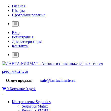
Главная
Шкафы
Программирование
Вход
Регистрация
Диспетчеризация
Контакты
(495) 369-15-50
Отдел продаж:
sale@lantaclimate.ru
0
Корзина:
0 руб.
Контроллеры Segnetics
Segnetics Matrix
Segnetics SMH5