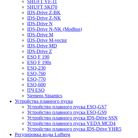
SHUFT VF-11
SHUFT SKI70
IDS-Drive Z-BK
IDS-Drive Z-NK
IDS-Drive N
IDS-Drive N-NK (Modbus)
IDS-Drive M
IDS-Drive M-vector
IDS-Drive MD
IDS-Drive Z
ESQ F 190
ESQ F 190s
ESQ-230
ESQ-760
ESQ-770
ESQ-600
ПЧ ESQ
Siemens Sinamics
Устройства плавного пуска
Устройство плавного пуска ESQ-GS7
Устройство плавного пуска ESQ-GS9
Устройство плавного пуска IDS-Drive SSN
Устройство плавного пуска VEDA MCD4
Устройство плавного пуска IDS-Drive YHR5
Регулировка воды Lufberg