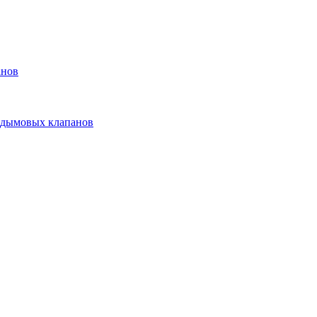
анов
 дымовых клапанов