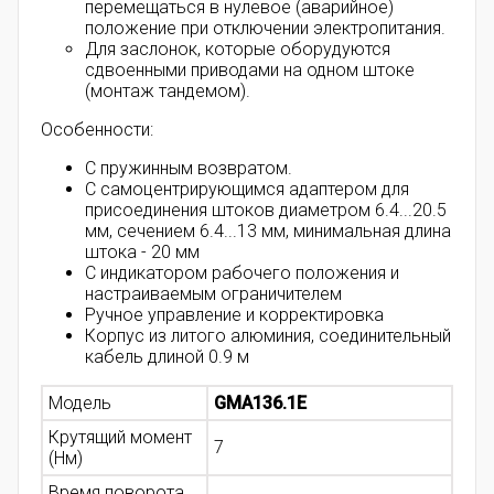
перемещаться в нулевое (аварийное)
положение при отключении электропитания.
Для заслонок, которые оборудуются
сдвоенными приводами на одном штоке
(монтаж тандемом).
Особенности:
С пружинным возвратом.
С самоцентрирующимся адаптером для
присоединения штоков диаметром 6.4...20.5
мм, сечением 6.4...13 мм, минимальная длина
штока - 20 мм
С индикатором рабочего положения и
настраиваемым ограничителем
Ручное управление и корректировка
Корпус из литого алюминия, соединительный
кабель длиной 0.9 м
Модель
GMA136.1E
Крутящий момент
7
(Нм)
Время поворота