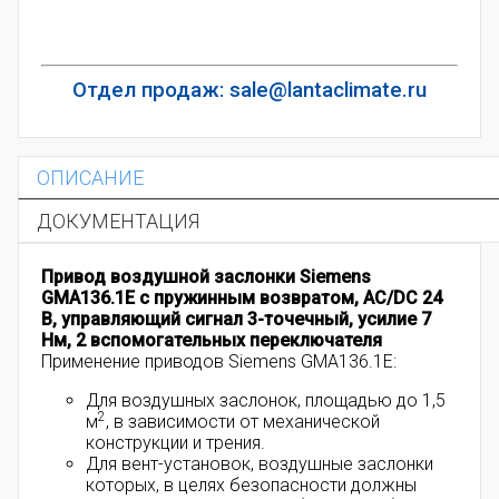
Отдел продаж: sale@lantaclimate.ru
ОПИСАНИЕ
ДОКУМЕНТАЦИЯ
Привод воздушной заслонки Siemens
GMA136.1E с пружинным возвратом, AC/DC 24
В, управляющий сигнал 3-точечный, усилие 7
Нм, 2 вспомогательных переключателя
Применение приводов Siemens GMA136.1E:
Для воздушных заслонок, площадью до 1,5
2
м
, в зависимости от механической
конструкции и трения.
Для вент-установок, воздушные заслонки
которых, в целях безопасности должны