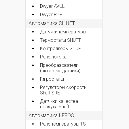
Dwyer AVUL
Dwyer RHP
Автоматика SHUFT
Датчики температуры
Термостаты SHUFT
Контроллеры SHUFT
Реле потока
Преобразователи
(активные датчики)
Гигростаты
Регуляторы скорости
Shuft SRE
Датчики качества
воздуха Shuft
Автоматика LEFOO
Реле температуры TS