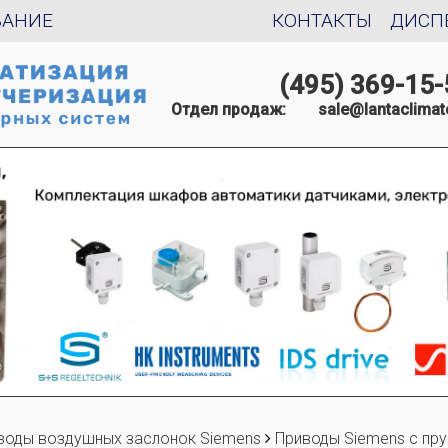
ВАНИЕ
КОНТАКТЫ
ДИСП
(495) 369-15-
Отдел продаж:
sale@lantaclimat
воды воздушных заслонок Siemens
Приводы Siemens с пр