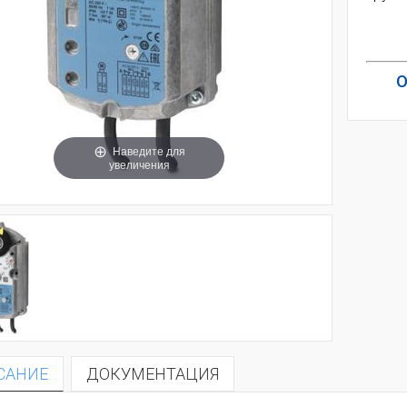
О
Наведите для
увеличения
САНИЕ
ДОКУМЕНТАЦИЯ