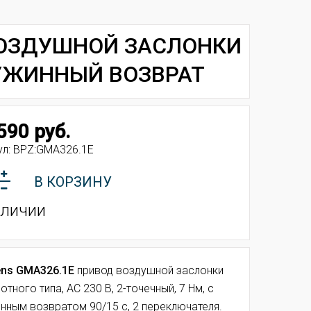
ВОЗДУШНОЙ ЗАСЛОНКИ
РУЖИННЫЙ ВОЗВРАТ
590 руб.
ул:
BPZ:GMA326.1E
В КОРЗИНУ
аличии
ns GMA326.1E
привод воздушной заслонки
отного типа, AC 230 В, 2-точечный, 7 Нм, с
нным возвратом 90/15 с, 2 переключателя.