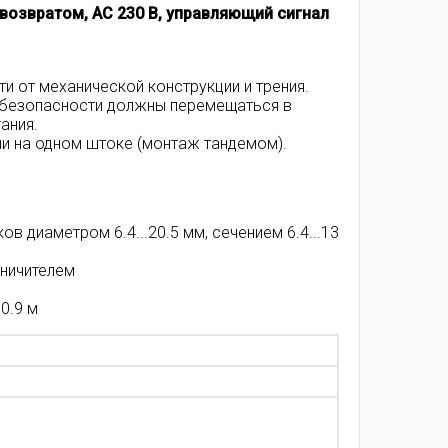
озвратом, AC 230 В, управляющий сигнал
ти от механической конструкции и трения.
х безопасности должны перемещаться в
ания.
и на одном штоке (монтаж тандемом).
 диаметром 6.4...20.5 мм, сечением 6.4...13
ничителем
0.9 м