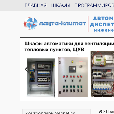
ГЛАВНАЯ
ШКАФЫ
ПРОГРАММИРО
При
Контроллеры Segnetics