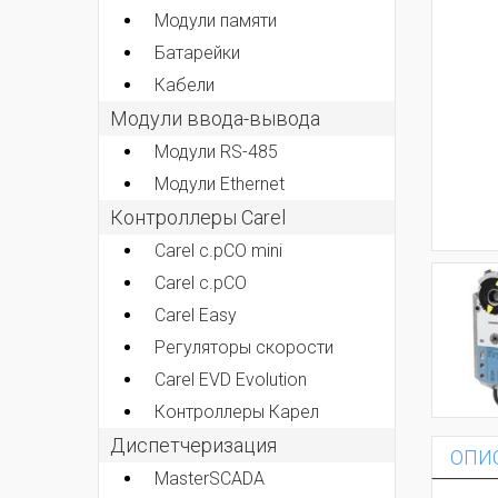
Модули памяти
Батарейки
Кабели
Модули ввода-вывода
Модули RS-485
Модули Ethernet
Контроллеры Carel
Carel c.pCO mini
Carel c.pCO
Carel Easy
Регуляторы скорости
Carel EVD Evolution
Контроллеры Карел
Диспетчеризация
ОПИ
MasterSCADA