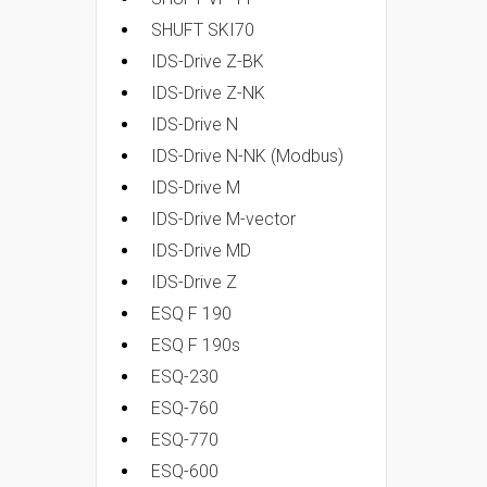
SHUFT SKI70
IDS-Drive Z-BK
IDS-Drive Z-NK
IDS-Drive N
IDS-Drive N-NK (Modbus)
IDS-Drive M
IDS-Drive M-vector
IDS-Drive MD
IDS-Drive Z
ESQ F 190
ESQ F 190s
ESQ-230
ESQ-760
ESQ-770
ESQ-600