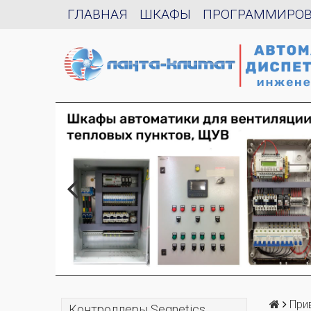
ГЛАВНАЯ
ШКАФЫ
ПРОГРАММИРО
При
Контроллеры Segnetics