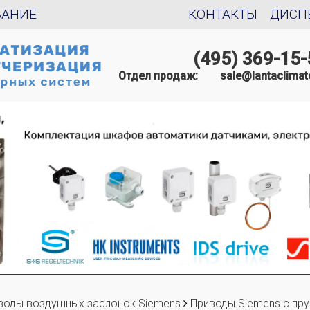
ВАНИЕ
КОНТАКТЫ
ДИСП
(495) 369-15-
Отдел продаж:
sale@lantaclimat
воды воздушных заслонок Siemens
Приводы Siemens с пр