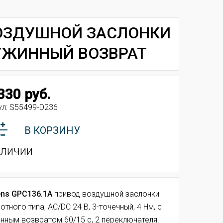
ВОЗДУШНОЙ ЗАСЛОНКИ
РУЖИННЫЙ ВОЗВРАТ
330 руб.
ул:
S55499-D236
В КОРЗИНУ
аличии
ns GPC136.1A
привод воздушной заслонки
отного типа, AC/DC 24 В, 3-точечный, 4 Нм, с
нным возвратом 60/15 с, 2 переключателя.