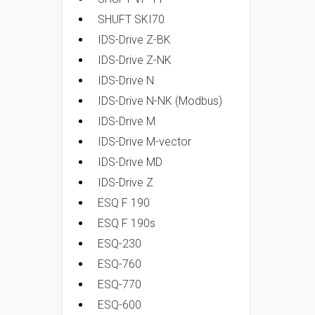
SHUFT SKI70
IDS-Drive Z-BK
IDS-Drive Z-NK
IDS-Drive N
IDS-Drive N-NK (Modbus)
IDS-Drive M
IDS-Drive M-vector
IDS-Drive MD
IDS-Drive Z
ESQ F 190
ESQ F 190s
ESQ-230
ESQ-760
ESQ-770
ESQ-600