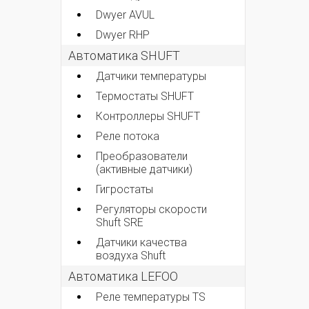
Dwyer AVUL
Dwyer RHP
Автоматика SHUFT
Датчики температуры
Термостаты SHUFT
Контроллеры SHUFT
Реле потока
Преобразователи
(активные датчики)
Гигростаты
Регуляторы скорости
Shuft SRE
Датчики качества
воздуха Shuft
Автоматика LEFOO
Реле температуры TS