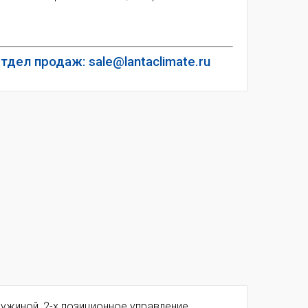
тдел продаж: sale@lantaclimate.ru
ужиной, 2-х позиционное управление,