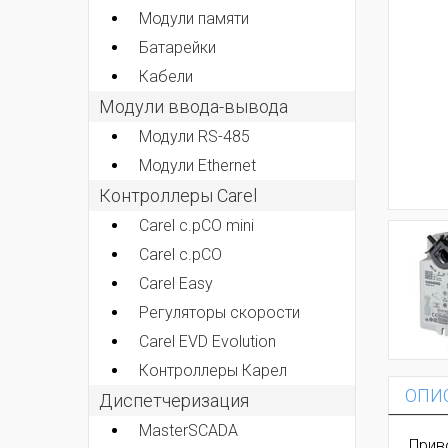
Модули памяти
Батарейки
Кабели
Модули ввода-вывода
Модули RS-485
Модули Ethernet
Контроллеры Carel
Carel c.pCO mini
Carel c.pCO
Carel Easy
Регуляторы скорости
Carel EVD Evolution
Контроллеры Карел
ОПИ
Диспетчеризация
MasterSCADA
Прив