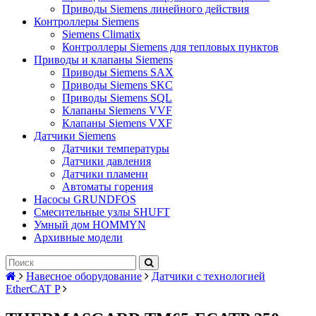
Приводы Siemens линейного действия
Контроллеры Siemens
Siemens Climatix
Контроллеры Siemens для тепловых пунктов
Приводы и клапаны Siemens
Приводы Siemens SAX
Приводы Siemens SKC
Приводы Siemens SQL
Клапаны Siemens VVF
Клапаны Siemens VXF
Датчики Siemens
Датчики температуры
Датчики давления
Датчики пламени
Автоматы горения
Насосы GRUNDFOS
Смесительные узлы SHUFT
Умный дом HOMMYN
Архивные модели
Навесное оборудование
Датчики с технологией
EtherCAT P