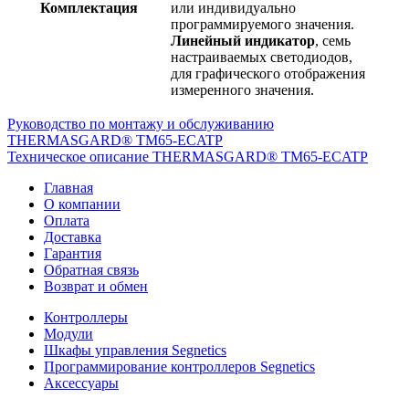
Комплектация
или индивидуально
программируемого значения.
Линейный индикатор
, семь
настраиваемых светодиодов,
для графического отображения
измеренного значения.
Руководство по монтажу и обслуживанию
THERMASGARD® TM65-ECATP
Техническое описание THERMASGARD® TM65-ECATP
Главная
О компании
Оплата
Доставка
Гарантия
Обратная связь
Возврат и обмен
Контроллеры
Модули
Шкафы управления Segnetics
Программирование контроллеров Segnetics
Аксессуары