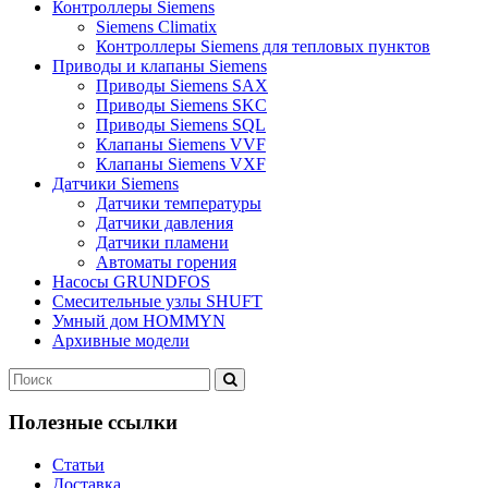
Контроллеры Siemens
Siemens Climatix
Контроллеры Siemens для тепловых пунктов
Приводы и клапаны Siemens
Приводы Siemens SAX
Приводы Siemens SKC
Приводы Siemens SQL
Клапаны Siemens VVF
Клапаны Siemens VXF
Датчики Siemens
Датчики температуры
Датчики давления
Датчики пламени
Автоматы горения
Насосы GRUNDFOS
Смесительные узлы SHUFT
Умный дом HOMMYN
Архивные модели
Полезные ссылки
Статьи
Доставка