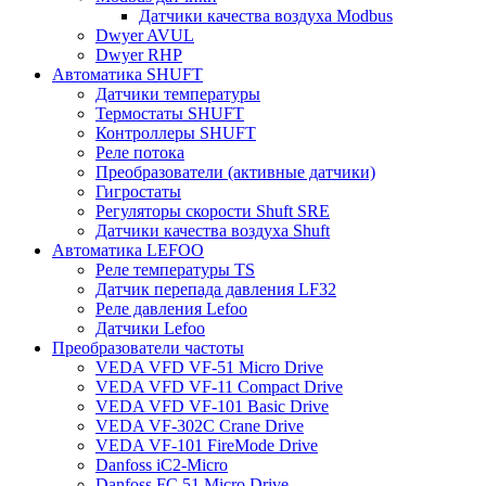
Датчики качества воздуха Modbus
Dwyer AVUL
Dwyer RHP
Автоматика SHUFT
Датчики температуры
Термостаты SHUFT
Контроллеры SHUFT
Реле потока
Преобразователи (активные датчики)
Гигростаты
Регуляторы скорости Shuft SRE
Датчики качества воздуха Shuft
Автоматика LEFOO
Реле температуры TS
Датчик перепада давления LF32
Реле давления Lefoo
Датчики Lefoo
Преобразователи частоты
VEDA VFD VF-51 Micro Drive
VEDA VFD VF-11 Compact Drive
VEDA VFD VF-101 Basic Drive
VEDA VF-302C Crane Drive
VEDA VF-101 FireMode Drive
Danfoss iC2-Micro
Danfoss FC 51 Micro Drive