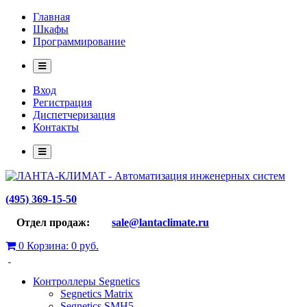
Главная
Шкафы
Программирование
Вход
Регистрация
Диспетчеризация
Контакты
(495) 369-15-50
Отдел продаж:
sale@lantaclimate.ru
0
Корзина:
0 руб.
Контроллеры Segnetics
Segnetics Matrix
Segnetics SMH5