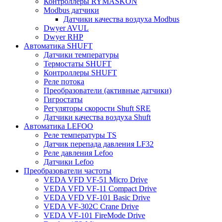
Контроллеры RYMASKON
Modbus датчики
Датчики качества воздуха Modbus
Dwyer AVUL
Dwyer RHP
Автоматика SHUFT
Датчики температуры
Термостаты SHUFT
Контроллеры SHUFT
Реле потока
Преобразователи (активные датчики)
Гигростаты
Регуляторы скорости Shuft SRE
Датчики качества воздуха Shuft
Автоматика LEFOO
Реле температуры TS
Датчик перепада давления LF32
Реле давления Lefoo
Датчики Lefoo
Преобразователи частоты
VEDA VFD VF-51 Micro Drive
VEDA VFD VF-11 Compact Drive
VEDA VFD VF-101 Basic Drive
VEDA VF-302C Crane Drive
VEDA VF-101 FireMode Drive