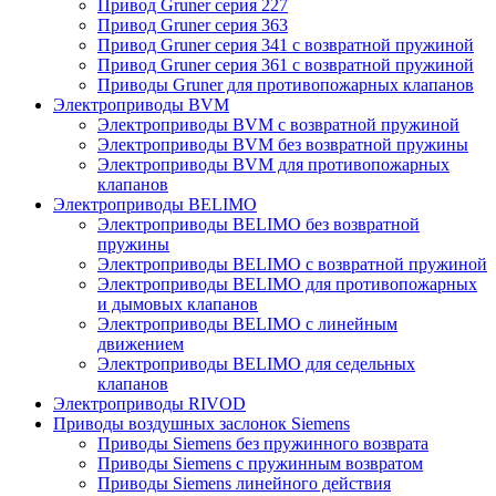
Привод Gruner серия 227
Привод Gruner серия 363
Привод Gruner серия 341 с возвратной пружиной
Привод Gruner серия 361 с возвратной пружиной
Приводы Gruner для противопожарных клапанов
Электроприводы BVM
Электроприводы BVM с возвратной пружиной
Электроприводы BVM без возвратной пружины
Электроприводы BVM для противопожарных
клапанов
Электроприводы BELIMO
Электроприводы BELIMO без возвратной
пружины
Электроприводы BELIMO с возвратной пружиной
Электроприводы BELIMO для противопожарных
и дымовых клапанов
Электроприводы BELIMO с линейным
движением
Электроприводы BELIMO для седельных
клапанов
Электроприводы RIVOD
Приводы воздушных заслонок Siemens
Приводы Siemens без пружинного возврата
Приводы Siemens с пружинным возвратом
Приводы Siemens линейного действия