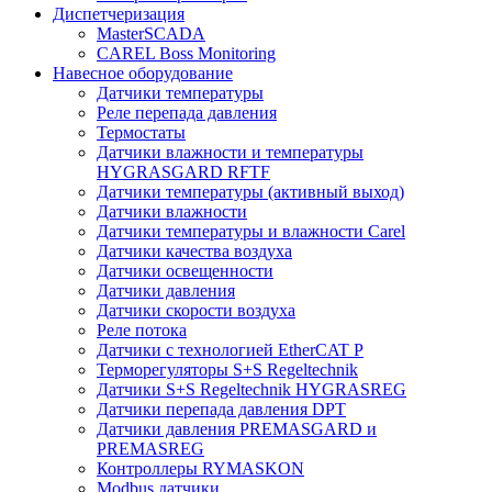
Диспетчеризация
MasterSCADA
CAREL Boss Monitoring
Навесное оборудование
Датчики температуры
Реле перепада давления
Термостаты
Датчики влажности и температуры
HYGRASGARD RFTF
Датчики температуры (активный выход)
Датчики влажности
Датчики температуры и влажности Carel
Датчики качества воздуха
Датчики освещенности
Датчики давления
Датчики скорости воздуха
Реле потока
Датчики с технологией EtherCAT P
Терморегуляторы S+S Regeltechnik
Датчики S+S Regeltechnik HYGRASREG
Датчики перепада давления DPT
Датчики давления PREMASGARD и
PREMASREG
Контроллеры RYMASKON
Modbus датчики