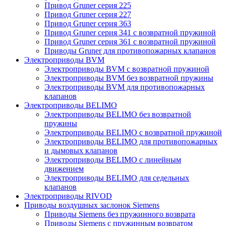
Привод Gruner серия 225
Привод Gruner серия 227
Привод Gruner серия 363
Привод Gruner серия 341 с возвратной пружиной
Привод Gruner серия 361 с возвратной пружиной
Приводы Gruner для противопожарных клапанов
Электроприводы BVM
Электроприводы BVM с возвратной пружиной
Электроприводы BVM без возвратной пружины
Электроприводы BVM для противопожарных
клапанов
Электроприводы BELIMO
Электроприводы BELIMO без возвратной
пружины
Электроприводы BELIMO с возвратной пружиной
Электроприводы BELIMO для противопожарных
и дымовых клапанов
Электроприводы BELIMO с линейным
движением
Электроприводы BELIMO для седельных
клапанов
Электроприводы RIVOD
Приводы воздушных заслонок Siemens
Приводы Siemens без пружинного возврата
Приводы Siemens с пружинным возвратом