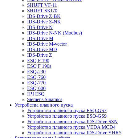
SHUFT VF-11
SHUFT SKI70
IDS-Drive Z-BK
IDS-Drive Z-NK
IDS-Drive N
IDS-Drive N-NK (Modbus)
IDS-Drive M
IDS-Drive M-vector
IDS-Drive MD
IDS-Drive Z
ESQ F 190
ESQ F 190s
ESQ-230
ESQ-760
ESQ-770
ESQ-600
ПЧ ESQ
Siemens Sinamics
Устройства плавного пуска
Устройство плавного пуска ESQ-GS7
Устройство плавного пуска ESQ-GS9
Устройство плавного пуска IDS-Drive SSN
Устройство плавного пуска VEDA MCD4
Устройство плавного пуска IDS-Drive YHR5