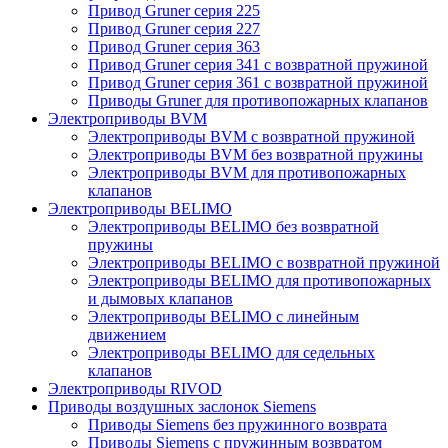
Привод Gruner серия 225
Привод Gruner серия 227
Привод Gruner серия 363
Привод Gruner серия 341 с возвратной пружиной
Привод Gruner серия 361 с возвратной пружиной
Приводы Gruner для противопожарных клапанов
Электроприводы BVM
Электроприводы BVM с возвратной пружиной
Электроприводы BVM без возвратной пружины
Электроприводы BVM для противопожарных
клапанов
Электроприводы BELIMO
Электроприводы BELIMO без возвратной
пружины
Электроприводы BELIMO с возвратной пружиной
Электроприводы BELIMO для противопожарных
и дымовых клапанов
Электроприводы BELIMO с линейным
движением
Электроприводы BELIMO для седельных
клапанов
Электроприводы RIVOD
Приводы воздушных заслонок Siemens
Приводы Siemens без пружинного возврата
Приводы Siemens с пружинным возвратом