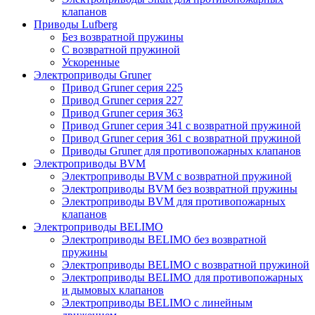
клапанов
Приводы Lufberg
Без возвратной пружины
С возвратной пружиной
Ускоренные
Электроприводы Gruner
Привод Gruner серия 225
Привод Gruner серия 227
Привод Gruner серия 363
Привод Gruner серия 341 с возвратной пружиной
Привод Gruner серия 361 с возвратной пружиной
Приводы Gruner для противопожарных клапанов
Электроприводы BVM
Электроприводы BVM с возвратной пружиной
Электроприводы BVM без возвратной пружины
Электроприводы BVM для противопожарных
клапанов
Электроприводы BELIMO
Электроприводы BELIMO без возвратной
пружины
Электроприводы BELIMO с возвратной пружиной
Электроприводы BELIMO для противопожарных
и дымовых клапанов
Электроприводы BELIMO с линейным