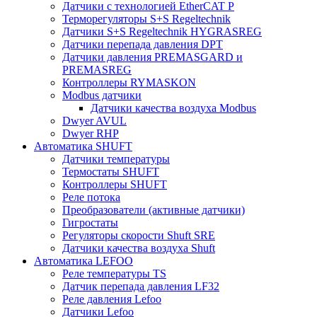
Датчики с технологией EtherCAT P
Терморегуляторы S+S Regeltechnik
Датчики S+S Regeltechnik HYGRASREG
Датчики перепада давления DPT
Датчики давления PREMASGARD и
PREMASREG
Контроллеры RYMASKON
Modbus датчики
Датчики качества воздуха Modbus
Dwyer AVUL
Dwyer RHP
Автоматика SHUFT
Датчики температуры
Термостаты SHUFT
Контроллеры SHUFT
Реле потока
Преобразователи (активные датчики)
Гигростаты
Регуляторы скорости Shuft SRE
Датчики качества воздуха Shuft
Автоматика LEFOO
Реле температуры TS
Датчик перепада давления LF32
Реле давления Lefoo
Датчики Lefoo