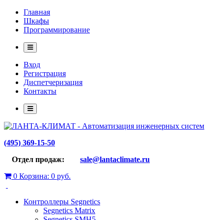
Главная
Шкафы
Программирование
Вход
Регистрация
Диспетчеризация
Контакты
(495) 369-15-50
Отдел продаж:
sale@lantaclimate.ru
0
Корзина:
0 руб.
Контроллеры Segnetics
Segnetics Matrix
Segnetics SMH5