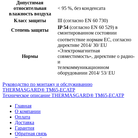
Допустимая
относительная
< 95 %, без конденсата
влажность воздуха
Класс защиты
III (согласно EN 60 730)
IP 54
(согласно EN 60 529) в
Степень защиты
смонтированном состоянии
соответствие нормам ЕС, согласно
директиве 2014/ 30/ EU
«Электромагнитная
Нормы
совместимость», директиве о радио-
и
телекоммуникационном
оборудовании 2014/ 53/ EU
Руководство по монтажу и обслуживанию
THERMASGARD® TM65-ECATP
Техническое описание THERMASGARD® TM65-ECATP
Главная
О компании
Оплата
Доставка
Гарантия
Обратная связь