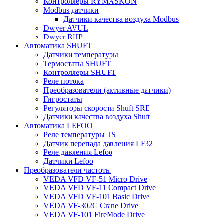
Контроллеры RYMASKON
Modbus датчики
Датчики качества воздуха Modbus
Dwyer AVUL
Dwyer RHP
Автоматика SHUFT
Датчики температуры
Термостаты SHUFT
Контроллеры SHUFT
Реле потока
Преобразователи (активные датчики)
Гигростаты
Регуляторы скорости Shuft SRE
Датчики качества воздуха Shuft
Автоматика LEFOO
Реле температуры TS
Датчик перепада давления LF32
Реле давления Lefoo
Датчики Lefoo
Преобразователи частоты
VEDA VFD VF-51 Micro Drive
VEDA VFD VF-11 Compact Drive
VEDA VFD VF-101 Basic Drive
VEDA VF-302C Crane Drive
VEDA VF-101 FireMode Drive