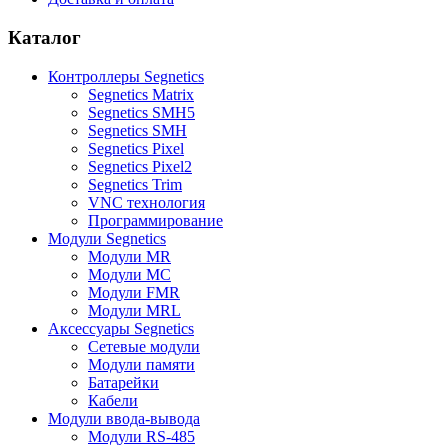
Каталог
Контроллеры Segnetics
Segnetics Matrix
Segnetics SMH5
Segnetics SMH
Segnetics Pixel
Segnetics Pixel2
Segnetics Trim
VNC технология
Программирование
Модули Segnetics
Модули MR
Модули MC
Модули FMR
Модули MRL
Аксессуары Segnetics
Сетевые модули
Модули памяти
Батарейки
Кабели
Модули ввода-вывода
Модули RS-485