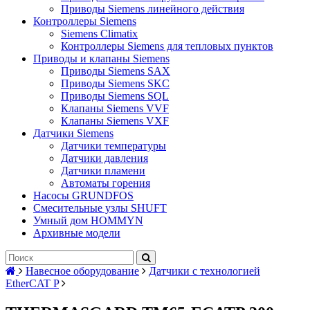
Приводы Siemens линейного действия
Контроллеры Siemens
Siemens Climatix
Контроллеры Siemens для тепловых пунктов
Приводы и клапаны Siemens
Приводы Siemens SAX
Приводы Siemens SKC
Приводы Siemens SQL
Клапаны Siemens VVF
Клапаны Siemens VXF
Датчики Siemens
Датчики температуры
Датчики давления
Датчики пламени
Автоматы горения
Насосы GRUNDFOS
Смесительные узлы SHUFT
Умный дом HOMMYN
Архивные модели
Навесное оборудование
Датчики с технологией
EtherCAT P