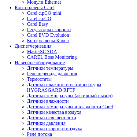
Модули Ethernet
Контроллеры Carel
Carel c.pCO mini
Carel c.pCO
Carel Easy
Регуляторы скорости
Carel EVD Evolution
Контроллеры Карел
Диспетчеризация
MasterSCADA
CAREL Boss Monitoring
Навесное оборудование
Датчики температуры
Реле перепада давления
Термостаты
Датчики влажности и температуры
HYGRASGARD RFTF
Датчики температуры (активный выход)
Датчики влажности
Датчики температуры и влажности Carel
Датчики качества воздуха
Датчики освещенности
Датчики давления
Датчики скорости воздуха
Реле потока