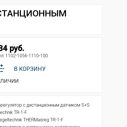
ДИСТАНЦИОННЫМ
84 руб.
ул:
1102-1056-1110-100
В КОРЗИНУ
аличии
регулятор с дистанционным датчиком S+S
echnik TR-1-F
egeltechnik THERMasreg TR-1-F