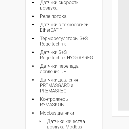
Датчики скорости
воздуха
Реле потока
Датчики с технологией
EtherCAT P
Терморегуляторы S+S
Regeltechnik
Датчики S+S
Regeltechnik HYGRASREG
Датчики перепада
давления DPT
Датчики давления
PREMASGARD и
PREMASREG
Контроллеры
RYMASKON
Modbus датчики
Датчики качества
воздуха Modbus