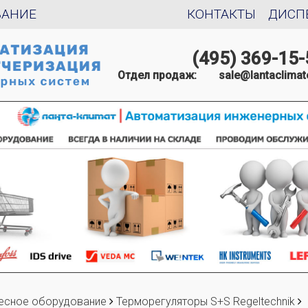
ВАНИЕ
КОНТАКТЫ
ДИСП
(495) 369-15-
Отдел продаж:
sale@lantaclimat
есное оборудование
Терморегуляторы S+S Regeltechnik