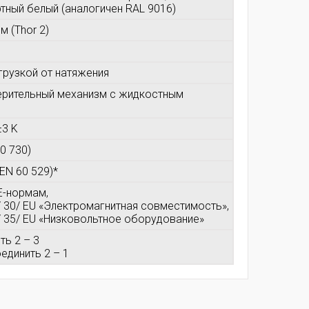
тный белый (аналогичен RAL 9016)
м (Thor 2)
згрузкой от натяжения
ерительный механизм с жидкостным
3 K
0 730)
 EN 60 529)*
E-нормам,
/ 30/ EU «Электромагнитная совместимость»,
/ 35/ EU «Низковольтное оборудование»
ть 2 – 3
оединить 2 – 1