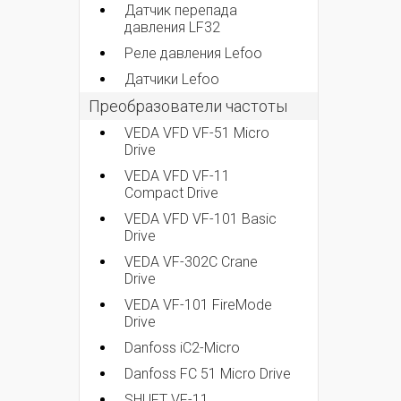
Датчик перепада
давления LF32
Реле давления Lefoo
Датчики Lefoo
Преобразователи частоты
VEDA VFD VF-51 Micro
Drive
VEDA VFD VF-11
Compact Drive
VEDA VFD VF-101 Basic
Drive
VEDA VF-302C Crane
Drive
VEDA VF-101 FireMode
Drive
Danfoss iC2-Micro
Danfoss FC 51 Micro Drive
SHUFT VF-11