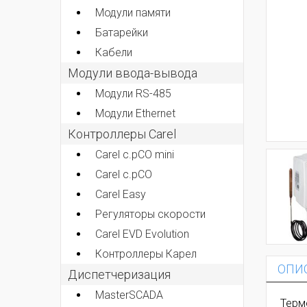
Модули памяти
Батарейки
Кабели
Модули ввода-вывода
Модули RS-485
Модули Ethernet
Контроллеры Carel
Carel c.pCO mini
Carel c.pCO
Carel Easy
Регуляторы скорости
Carel EVD Evolution
Контроллеры Карел
ОПИ
Диспетчеризация
MasterSCADA
Терм