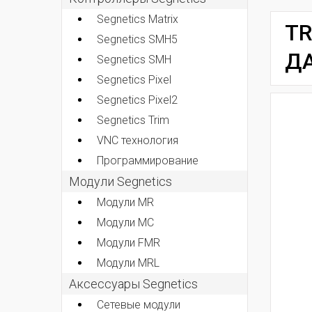
Segnetics Matrix
T
Segnetics SMH5
ДА
Segnetics SMH
Segnetics Pixel
Segnetics Pixel2
Segnetics Trim
VNC технология
Программирование
Модули Segnetics
Модули MR
Модули MC
Модули FMR
Модули MRL
Аксессуары Segnetics
Сетевые модули