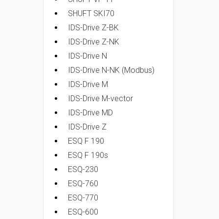
SHUFT SKI70
IDS-Drive Z-BK
IDS-Drive Z-NK
IDS-Drive N
IDS-Drive N-NK (Modbus)
IDS-Drive M
IDS-Drive M-vector
IDS-Drive MD
IDS-Drive Z
ESQ F 190
ESQ F 190s
ESQ-230
ESQ-760
ESQ-770
ESQ-600