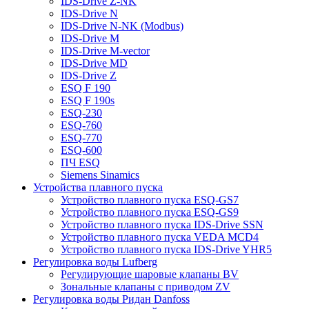
IDS-Drive Z-NK
IDS-Drive N
IDS-Drive N-NK (Modbus)
IDS-Drive M
IDS-Drive M-vector
IDS-Drive MD
IDS-Drive Z
ESQ F 190
ESQ F 190s
ESQ-230
ESQ-760
ESQ-770
ESQ-600
ПЧ ESQ
Siemens Sinamics
Устройства плавного пуска
Устройство плавного пуска ESQ-GS7
Устройство плавного пуска ESQ-GS9
Устройство плавного пуска IDS-Drive SSN
Устройство плавного пуска VEDA MCD4
Устройство плавного пуска IDS-Drive YHR5
Регулировка воды Lufberg
Регулирующие шаровые клапаны BV
Зональные клапаны с приводом ZV
Регулировка воды Ридан Danfoss