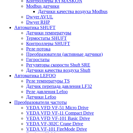
Контроллеры RYMASKON
Modbus датчики
Датчики качества воздуха Modbus
Dwyer AVUL
Dwyer RHP
Автоматика SHUFT
Датчики температуры
Термостаты SHUFT
Контроллеры SHUFT
Реле потока
Преобразователи (активные датчики)
Гигростаты
Регуляторы скорости Shuft SRE
Датчики качества воздуха Shuft
Автоматика LEFOO
Реле температуры TS
Датчик перепада давления LF32
Реле давления Lefoo
Датчики Lefoo
Преобразователи частоты
VEDA VFD VF-51 Micro Drive
VEDA VFD VF-11 Compact Drive
VEDA VFD VF-101 Basic Drive
VEDA VF-302C Crane Drive
VEDA VF-101 FireMode Drive