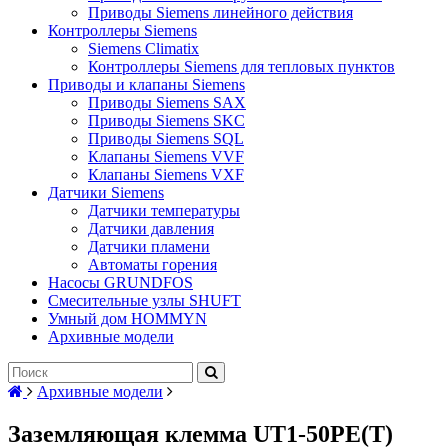
Приводы Siemens линейного действия
Контроллеры Siemens
Siemens Climatix
Контроллеры Siemens для тепловых пунктов
Приводы и клапаны Siemens
Приводы Siemens SAX
Приводы Siemens SKC
Приводы Siemens SQL
Клапаны Siemens VVF
Клапаны Siemens VXF
Датчики Siemens
Датчики температуры
Датчики давления
Датчики пламени
Автоматы горения
Насосы GRUNDFOS
Смесительные узлы SHUFT
Умный дом HOMMYN
Архивные модели
Архивные модели
Заземляющая клемма UT1-50PE(T)