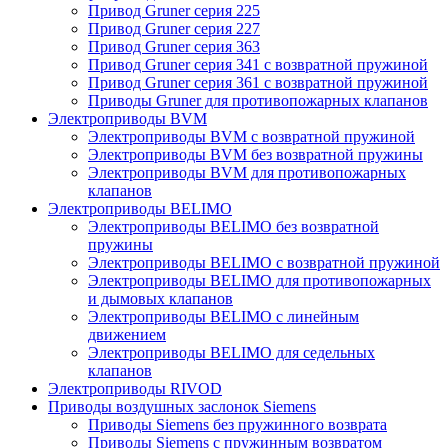
Привод Gruner серия 225
Привод Gruner серия 227
Привод Gruner серия 363
Привод Gruner серия 341 с возвратной пружиной
Привод Gruner серия 361 с возвратной пружиной
Приводы Gruner для противопожарных клапанов
Электроприводы BVM
Электроприводы BVM с возвратной пружиной
Электроприводы BVM без возвратной пружины
Электроприводы BVM для противопожарных
клапанов
Электроприводы BELIMO
Электроприводы BELIMO без возвратной
пружины
Электроприводы BELIMO с возвратной пружиной
Электроприводы BELIMO для противопожарных
и дымовых клапанов
Электроприводы BELIMO с линейным
движением
Электроприводы BELIMO для седельных
клапанов
Электроприводы RIVOD
Приводы воздушных заслонок Siemens
Приводы Siemens без пружинного возврата
Приводы Siemens с пружинным возвратом