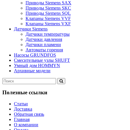
Приводы Siemens SAX
Приводы Siemens SKC
Приводы Siemens SQL
Клапаны Siemens VVF
Клапаны Siemens VXF
Датчики Siemens
Датчики температуры
Датчики давления
Датчики пламени
Автоматы горения
Насосы GRUNDFOS
Смесительные узлы SHUFT
Умный дом HOMMYN
Архивные модели
Полезные ссылки
Статьи
Доставка
Обратная связь
Главная
О компании
Оплата