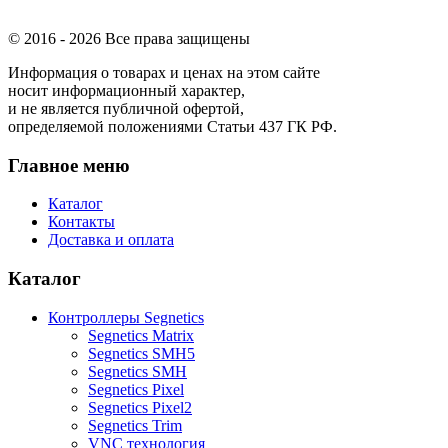
© 2016 -
2026 Все права защищены
Информация о товарах и ценах на этом сайте
носит информационный характер,
и не является публичной офертой,
определяемой положениями Статьи 437 ГК РФ.
Главное меню
Каталог
Контакты
Доставка и оплата
Каталог
Контроллеры Segnetics
Segnetics Matrix
Segnetics SMH5
Segnetics SMH
Segnetics Pixel
Segnetics Pixel2
Segnetics Trim
VNC технология