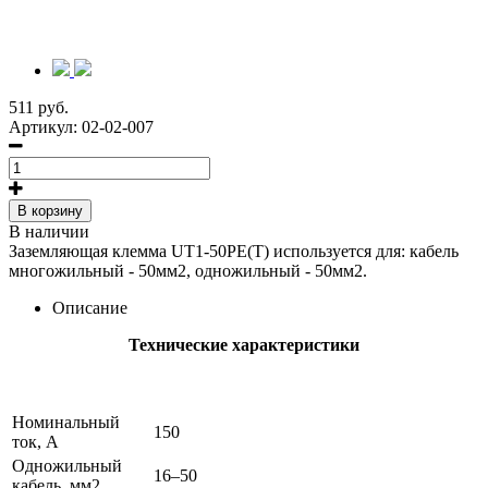
511 руб.
Артикул:
02-02-007
В корзину
В наличии
Заземляющая клемма UT1-50PE(T) используется для: кабель
многожильный - 50мм2, одножильный - 50мм2.
Описание
Технические характеристики
Номинальный
150
ток, А
Одножильный
16–50
кабель, мм2