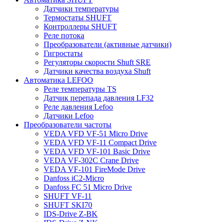
Датчики температуры
Термостаты SHUFT
Контроллеры SHUFT
Реле потока
Преобразователи (активные датчики)
Гигростаты
Регуляторы скорости Shuft SRE
Датчики качества воздуха Shuft
Автоматика LEFOO
Реле температуры TS
Датчик перепада давления LF32
Реле давления Lefoo
Датчики Lefoo
Преобразователи частоты
VEDA VFD VF-51 Micro Drive
VEDA VFD VF-11 Compact Drive
VEDA VFD VF-101 Basic Drive
VEDA VF-302C Crane Drive
VEDA VF-101 FireMode Drive
Danfoss iC2-Micro
Danfoss FC 51 Micro Drive
SHUFT VF-11
SHUFT SKI70
IDS-Drive Z-BK